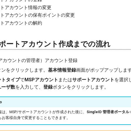
ートアカウント情報の変更
ポートアカウントの保有ポイントの変更
ートアカウントの解約
/サポートアカウント作成までの流れ
Pアカウントの管理者）アカウント登録
タンをクリックします。
基本情報登録
画面がポップアップしま
ントタイプ
で
MSPアカウント
または
サポートアカウント
を選択
ユーザ数
を入力して、
登録
ボタンをクリックします。
o
報は、MSP/サポートアカウントが作成された後に、
SingleID 管理者ポー
らお客様自身で変更することもできます。