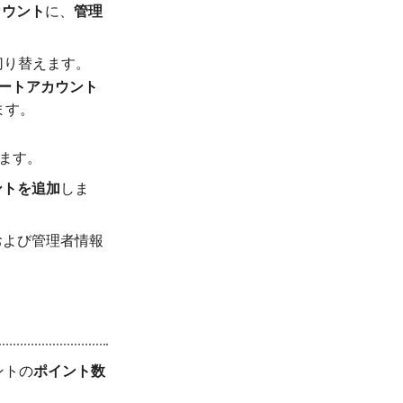
カウント
に、
管理
へ切り替えます。
ポートアカウント
ます。
ます。
ントを追加
しま
および管理者情報
ントの
ポイント数