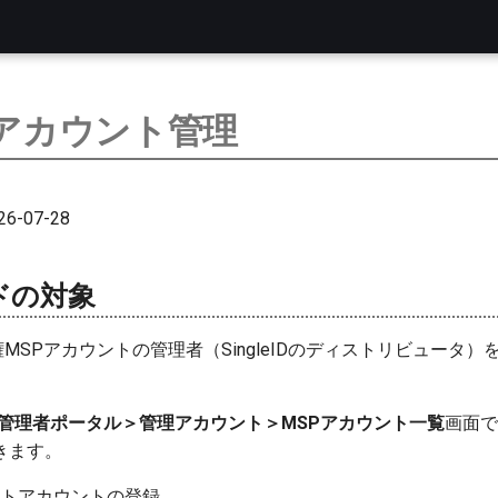
Pアカウント管理
6-07-28
ドの対象
Dの特権MSPアカウントの管理者（SingleIDのディストリビュータ
D MSP管理者ポータル＞管理アカウント＞MSPアカウント一覧
画面で
きます。
ートアカウントの登録