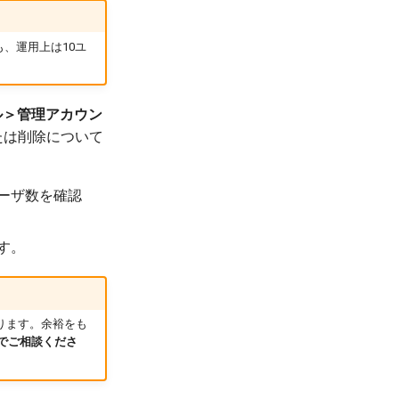
も、運用上は10ユ
ータル＞管理アカウン
たは削除について
ユーザ数を確認
す。
ります。余裕をも
でご相談くださ