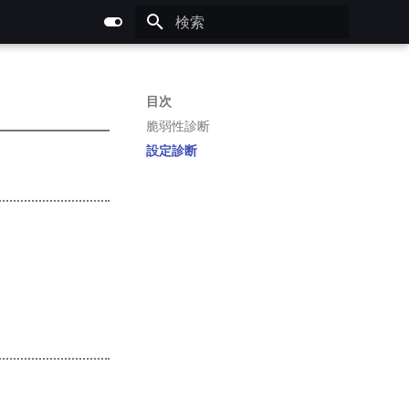
検索を初期化
目次
脆弱性診断
設定診断