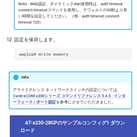
Note - Web認証、ダイナミックvlan使用時は、auth timeout
connect-timeoutコマンドを使用し、デフォルトの30秒より長
い時間を設定してください。（例：auth timeout connect-
timeout 120）
設定を保存します。
Info
アライドテレシス ネットワークスイッチの設定については、
CentreCOM x230シリーズ コマンドリファレンス 5.4.5 : インタ
ーフェース / ポート認証
を参考にさせていただきました。
AT-x230-28GPのサンプルコンフィグ1 ダウン
ロード