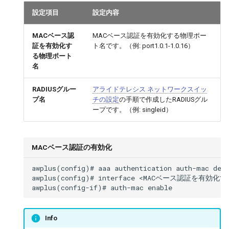
設定項目
設定内容
MACベース認
MACベース認証を有効化する物理ポー
証を有効化す
ト名です。（例: port1.0.1-1.0.16）
る物理ポート
名
RADIUSグルー
アライドテレシス ネットワークスイッ
プ名
チの設定
の手順で作成したRADIUSグル
ープです。（例: singleid）
MACベース認証の有効化
awplus(config)# aaa authentication auth-mac de
awplus(config)# interface <MACベース認証を有効
Info