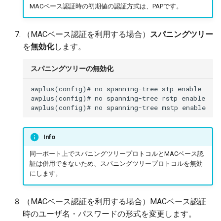
MACベース認証時の初期値の認証方式は、PAPです。
（MACベース認証を利用する場合）
スパニングツリー
を
無効化
します。
スパニングツリーの無効化
awplus(config)# no spanning-tree stp enable

awplus(config)# no spanning-tree rstp enable

Info
同一ポート上でスパニングツリープロトコルとMACベース認
証は併用できないため、スパニングツリープロトコルを無効
にします。
（MACベース認証を利用する場合）MACベース認証
時のユーザ名・パスワードの形式を変更します。