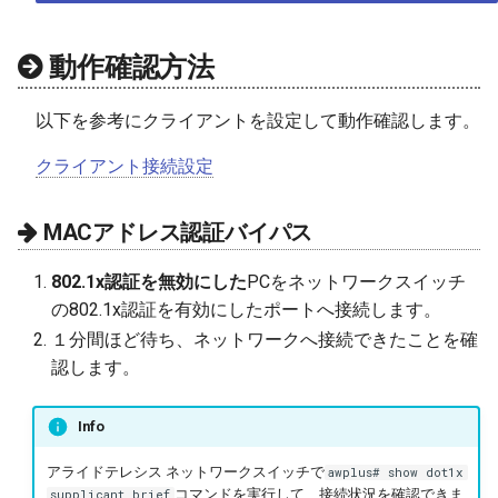
動作確認方法
以下を参考にクライアントを設定して動作確認します。
クライアント接続設定
MACアドレス認証バイパス
802.1x認証を無効にした
PCをネットワークスイッチ
の802.1x認証を有効にしたポートへ接続します。
１分間ほど待ち、ネットワークへ接続できたことを確
認します。
Info
アライドテレシス ネットワークスイッチで
awplus# show dot1x
コマンドを実行して、接続状況を確認できま
supplicant brief