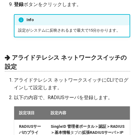
登録
ボタンをクリックします。
Info
設定がシステムに反映されるまで最大で15分かかります。
アライドテレシス ネットワークスイッチの
設定
アライドテレシス ネットワークスイッチにCLIでログ
インして設定します。
以下の内容で、RADIUSサーバを登録します。
設定項目
設定内容
RADIUSサー
SingleID 管理者ポータル＞認証＞RADIUS
バのプライ
＞基本情報
タブの
拡張RADIUSサーバ＞IP