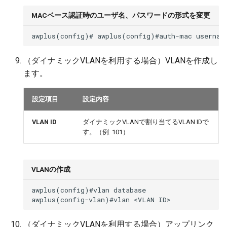
MACベース認証時のユーザ名、パスワードの形式を変更
（ダイナミックVLANを利用する場合）VLANを作成し
ます。
設定項目
設定内容
VLAN ID
ダイナミックVLANで割り当てるVLAN IDで
す。（例: 101）
VLANの作成
awplus(config)#vlan database

（ダイナミックVLANを利用する場合）アップリンク