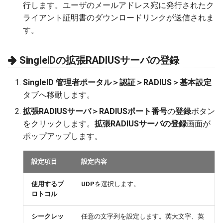
行します。ユーザのメールアドレス宛に発行されたク
ライアント証明書のダウンロードリンクが送信されま
す。
SingleIDの拡張RADIUSサーバの登録
SingleID 管理者ポータル＞認証＞RADIUS＞基本設定
タブへ移動します。
拡張RADIUSサーバ＞RADIUSポート番号
の
登録
ボタン
をクリックします。
拡張RADIUSサーバの登録
画面が
ポップアップします。
設定項目
設定内容
使用するプ
UDP
を選択します。
ロトコル
シークレッ
任意の文字列を設定します。英大文字、英