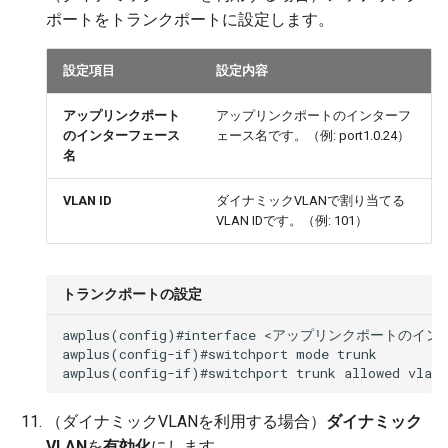
ポートをトランクポートに設定します。
設定項目
設定内容
アップリンクポート
アップリンクポートのインターフ
のインターフェース
ェース名です。（例: port1.0.24）
名
VLAN ID
ダイナミックVLANで割り当てる
VLAN IDです。（例: 101）
トランクポートの設定
awplus(config)#interface <アップリンクポートのイ
awplus(config-if)#switchport mode trunk

（ダイナミックVLANを利用する場合）
ダイナミック
VLAN
を
有効化
にします。