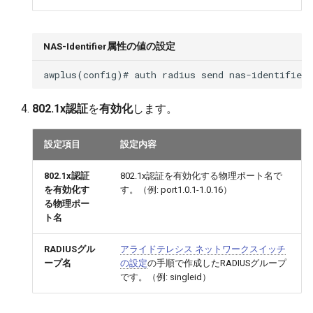
NAS-Identifier属性の値の設定
802.1x認証
を
有効化
します。
設定項目
設定内容
802.1x認証
802.1x認証を有効化する物理ポート名で
を有効化す
す。（例: port1.0.1-1.0.16）
る物理ポー
ト名
RADIUSグル
アライドテレシス ネットワークスイッチ
ープ名
の設定
の手順で作成したRADIUSグループ
です。（例: singleid）