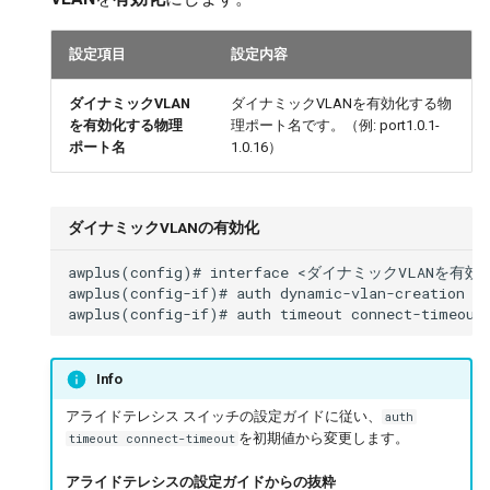
設定項目
設定内容
ダイナミックVLAN
ダイナミックVLANを有効化する物
を有効化する物理
理ポート名です。（例: port1.0.1-
ポート名
1.0.16）
ダイナミックVLANの有効化
awplus(config)# interface <ダイナミックVLANを
awplus(config-if)# auth dynamic-vlan-creation

Info
アライドテレシス スイッチの設定ガイドに従い、
auth
を初期値から変更します。
timeout connect-timeout
アライドテレシスの設定ガイドからの抜粋