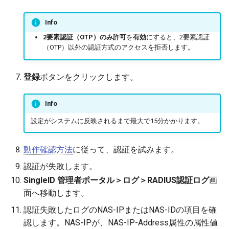
Info
2要素認証（OTP）のみ許可
を
有効
にすると、2要素認証
（OTP）以外の認証方式のアクセスを拒否します。
登録
ボタンをクリックします。
Info
設定がシステムに反映されるまで最大で15分かかります。
動作確認方法
に従って、認証を試みます。
認証が失敗します。
SingleID 管理者ポータル＞ログ＞RADIUS認証ログ
画
面へ移動します。
認証失敗したログのNAS-IPまたはNAS-IDの項目を確
認します。NAS-IPが、NAS-IP-Address属性の属性値