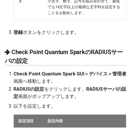
ト
小文字、数字、記号を組み合わせて、最低
でも14文字以上の複雑な文字列を設定する
ことをお勧めします。
登録
ボタンをクリックします。
Check Point Quantum SparkのRADIUSサー
バの設定
Check Point Quantum Spark GUI＞デバイス＞管理者
画面へ移動します。
RADIUSの設定
をクリックします。
RADIUSサーバの設
定
画面がポップアップします。
以下を設定します。
設定項目
設定内容