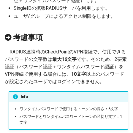
証＋ワンタイムパスワード認証）です。
SingleIDの拡張RADIUSサーバを利用します。
セキュリティ診断
チケットの終了
ユーザ/グループによるアクセス制限をします。
管理
考慮事項
RADIUS連携時のCheckPointのVPN接続で、使用できる
パスワードの文字数は
最大16文字
です。そのため、2要素
認証（パスワード認証＋ワンタイムパスワード認証）を
VPN接続で使用する場合には、
10文字
以上のパスワード
が設定されたユーザではログインできません。
Info
ワンタイムパスワードで使用するトークンの長さ：6文字
パスワードとワンタイムパスワードトーンの区切り文字：1
文字