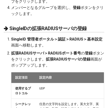
ブをクリックします。
メンバーとなるグループを選択し、
登録
ボタンをクリ
ックします。
SingleIDの拡張RADIUSサーバの登録
SingleID 管理者ポータル＞認証＞RADIUS＞基本設定
画面へ移動します。
拡張RADIUSサーバ＞RADIUSポート番号
の
登録
ボタン
をクリックします。
拡張RADIUSサーバの登録
画面が
ポップアップします。
設定項目
設定内容
使用するプ
UDP
ロトコル
シークレッ
任意の文字列を設定します。英大文字、英