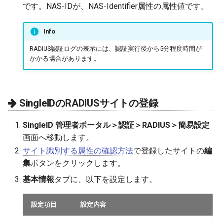
です。NAS-IDが、NAS-Identifier属性の属性値です。
Info
RADIUS認証ログの表示には、認証実行後から5分程度時間が
かかる場合があります。
SingleIDのRADIUSサイトの登録
SingleID 管理者ポータル＞認証＞RADIUS＞簡易設定
画面へ移動します。
サイト識別する属性の確認方法
で登録したサイトの
編
集
ボタンをクリックします。
基本情報
タブに、以下を設定します。
設定項目
設定内容