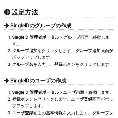
設定方法
SingleIDのグループの作成
SingleID 管理者ポータル＞グループ
画面へ移動しま
す。
グループ追加
をクリックします。
グループ追加
画面が
ポップアップします。
グループ名
を入力し、
登録
ボタンをクリックします。
SingleIDのユーザの作成
SingleID 管理者ポータル＞ユーザ
画面へ移動します。
登録
ボタンをクリックします。
ユーザ登録
画面がポッ
プアップします。
ユーザ登録
画面の
基本情報
を入力します。
グループ
タ