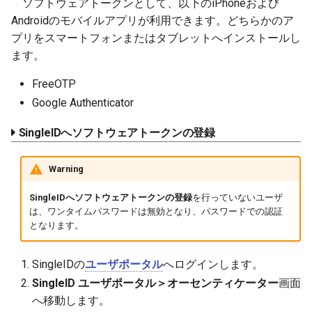
ソフトウェアトークンとして、以下のiPhoneおよび
Androidのモバイルアプリが利用できます。どちらかのア
プリをスマートフォンまたはタブレットへインストールし
ます。
FreeOTP
Google Authenticator
SingleIDへソフトウェアトークンの登録
Warning
SingleIDへソフトウェアトークンの登録
を行っていないユーザ
は、ワンタイムパスワードは無効となり、パスワードでの認証
となります。
SingleIDの
ユーザポータル
へログインします。
SingleID ユーザポータル＞オーセンティケーター
画面
へ移動します。