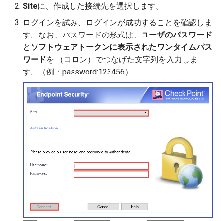
Site
に、作成した接続先を選択します。
ログインを試み、ログインが成功することを確認しま
す。なお、パスワードの形式は、
ユーザのパスワード
と
ソフトウェアトークンに表示されたワンタイムパス
ワード
を:（コロン）でつなげた文字列を入力しま
す。（例：password:123456）