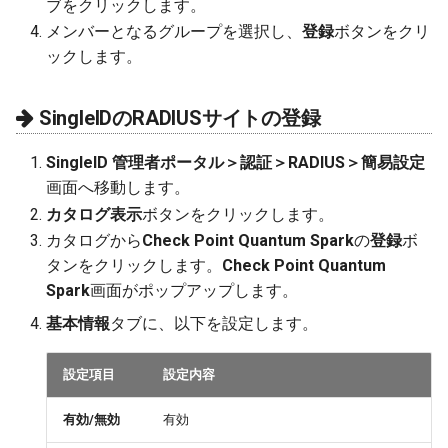
ブをクリックします。
メンバーとなるグループを選択し、
登録
ボタンをクリ
ックします。
SingleIDのRADIUSサイトの登録
SingleID 管理者ポータル＞認証＞RADIUS＞簡易設定
画面へ移動します。
カタログ表示
ボタンをクリックします。
カタログから
Check Point Quantum Spark
の
登録
ボ
タンをクリックします。
Check Point Quantum
Spark
画面がポップアップします。
基本情報
タブに、以下を設定します。
設定項目
設定内容
有効/無効
有効