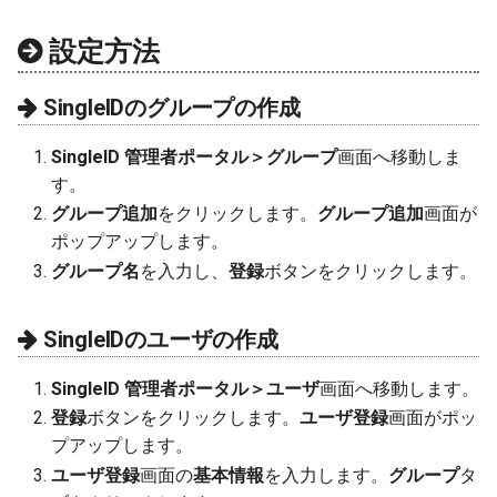
設定方法
SingleIDのグループの作成
SingleID 管理者ポータル＞グループ
画面へ移動しま
す。
グループ追加
をクリックします。
グループ追加
画面が
ポップアップします。
グループ名
を入力し、
登録
ボタンをクリックします。
SingleIDのユーザの作成
SingleID 管理者ポータル＞ユーザ
画面へ移動します。
登録
ボタンをクリックします。
ユーザ登録
画面がポッ
プアップします。
ユーザ登録
画面の
基本情報
を入力します。
グループ
タ