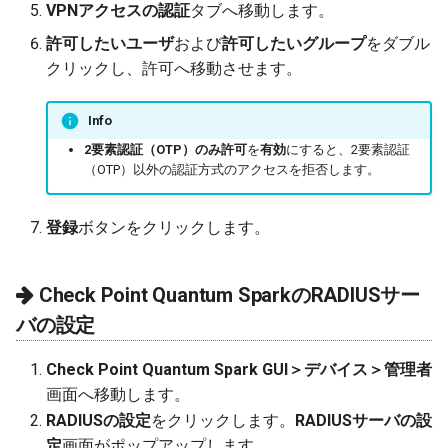
VPNアクセスの認証
タブへ移動します。
許可したいユーザ
および
許可したいグループ
をダブル
クリックし、許可へ移動させます。
Info
2要素認証（OTP）のみ許可
を
有効
にすると、2要素認証
（OTP）以外の認証方式のアクセスを拒否します。
登録
ボタンをクリックします。
Check Point Quantum SparkのRADIUSサー
バの設定
Check Point Quantum Spark GUI＞デバイス＞管理者
画面へ移動します。
RADIUSの設定
をクリックします。
RADIUSサーバの設
定
画面がポップアップします。