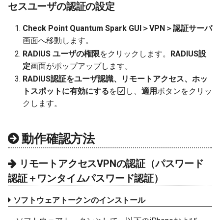
セスユーザの認証の設定
Check Point Quantum Spark GUI＞VPN＞認証サーバ
画面へ移動します。
RADIUS ユーザの権限
をクリックします。
RADIUS設
定
画面がポップアップします。
RADIUS認証をユーザ認識、リモートアクセス、ホッ
トスポットに有効にする
を
し、
適用
ボタンをクリッ
クします。
動作確認方法
リモートアクセスVPNの認証（パスワード
認証＋ワンタイムパスワード認証）
ソフトウェアトークンのインストール