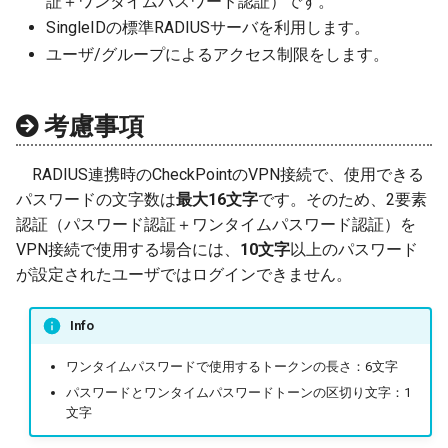
証＋ワンタイムパスワード認証）です。
SingleIDの標準RADIUSサーバを利用します。
セキュリティ診断
チケットの終了
ユーザ/グループによるアクセス制限をします。
管理
考慮事項
RADIUS連携時のCheckPointのVPN接続で、使用できる
パスワードの文字数は
最大16文字
です。そのため、2要素
認証（パスワード認証＋ワンタイムパスワード認証）を
VPN接続で使用する場合には、
10文字
以上のパスワード
が設定されたユーザではログインできません。
Info
ワンタイムパスワードで使用するトークンの長さ：6文字
パスワードとワンタイムパスワードトーンの区切り文字：1
文字