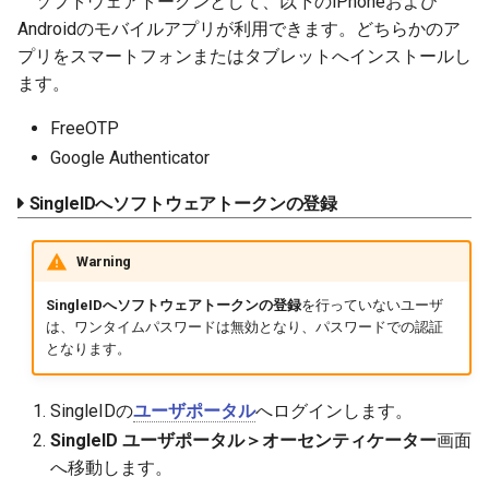
ソフトウェアトークンとして、以下のiPhoneおよび
Androidのモバイルアプリが利用できます。どちらかのア
プリをスマートフォンまたはタブレットへインストールし
ます。
FreeOTP
Google Authenticator
SingleIDへソフトウェアトークンの登録
Warning
SingleIDへソフトウェアトークンの登録
を行っていないユーザ
は、ワンタイムパスワードは無効となり、パスワードでの認証
となります。
SingleIDの
ユーザポータル
へログインします。
SingleID ユーザポータル＞オーセンティケーター
画面
へ移動します。