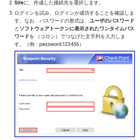
Site
に、作成した接続先を選択します。
ログインを試み、ログインが成功することを確認しま
す。なお、パスワードの形式は、
ユーザのパスワード
と
ソフトウェアトークンに表示されたワンタイムパス
ワード
を:（コロン）でつなげた文字列を入力しま
す。（例：password:123456）