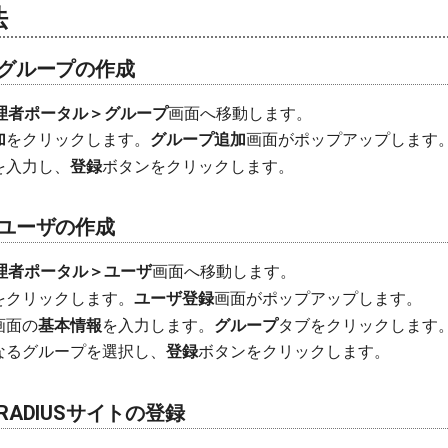
法
IDのグループの作成
D 管理者ポータル＞グループ
画面へ移動します。
加
をクリックします。
グループ追加
画面がポップアップします
を入力し、
登録
ボタンをクリックします。
IDのユーザの作成
D 管理者ポータル＞ユーザ
画面へ移動します。
をクリックします。
ユーザ登録
画面がポップアップします。
画面の
基本情報
を入力します。
グループ
タブをクリックします
なるグループを選択し、
登録
ボタンをクリックします。
DのRADIUSサイトの登録