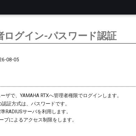
者ログイン-パスワード認証
6-08-05
Dのユーザで、YAMAHA RTXへ管理者権限でログインします。
の認証方式は、パスワードです。
Dの標準RADIUSサーバを利用します。
ループによるアクセス制限をします。