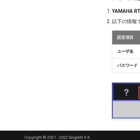
YAMAHA RT
以下の情報
設定項目
ユーザ名
パスワード
Copyright © 2021 - 2022 SingleID K.K.