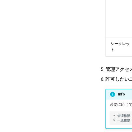
シークレッ
ト
管理アクセ
許可したい
Info
必要に応じて
* 管理権限
