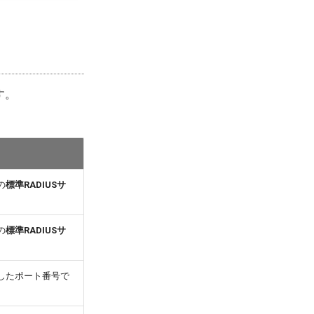
す。
の
標準RADIUSサ
の
標準RADIUSサ
したポート番号で