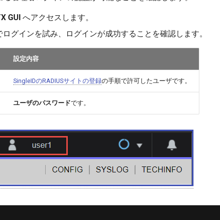
X GUI
へアクセスします。
でログインを試み、ログインが成功することを確認します。
設定内容
SingleIDのRADIUSサイトの登録
の手順で許可したユーザです。
ユーザのパスワード
です。