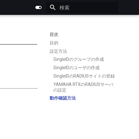
検索を初期化
目次
目的
設定方法
SingleIDのグループの作成
SingleIDのユーザの作成
SingleIDのRADIUSサイトの登録
YAMAHA RTXのRADIUSサーバ
の設定
動作確認方法