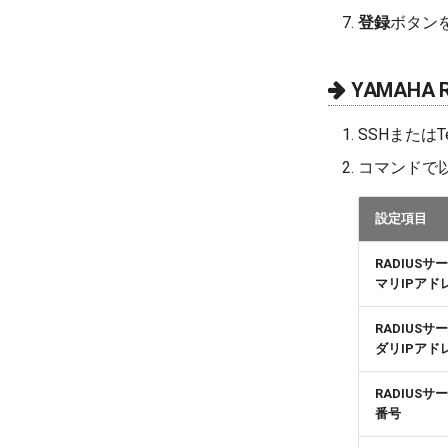
登録
ボタン
YAMAHA
SSHまたはT
コマンドで
設定項目
RADIUS
マリIPアド
RADIUS
ダリIPアド
RADIUS
番号