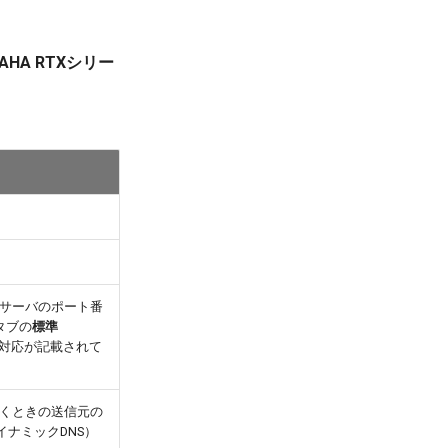
AHA RTXシリー
Sサーバのポート番
タブの
標準
対応が記載されて
くときの送信元の
イナミックDNS）