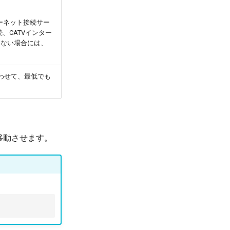
ターネット接続サー
、CATVインター
きない場合には、
わせて、最低でも
移動させます。