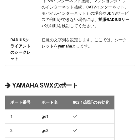
（IPv6インターネット接続、マンションタイプ
のインターネット接続、CATVインターネット、
モバイルインターネット）の場合やDDNSサービ
スの利用ができない場合には、
拡張RADIUSサー
バ
の利用を検討してください。
RADIUSク
任意の文字列を設定します。ここでは、シーク
ライアント
レットを
yamaha
とします。
のシークレ
ット
YAMAHA SWXのポート
ポート番号
ポート名
802.1x認証の有効化
1
ge1
2
ge2