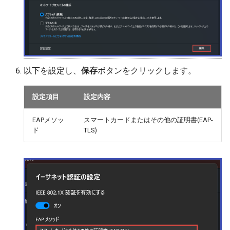
以下を設定し、
保存
ボタンをクリックします。
設定項目
設定内容
EAPメソッ
スマートカードまたはその他の証明書(EAP-
ド
TLS)