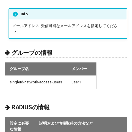
Info
メールアドレス: 受信可能なメールアドレスを指定してくださ
い。
グループの情報
グループ名
メンバー
singleid-network-access-users
user1
RADIUSの情報
設定に必要
説明および情報取得の方法など
な情報