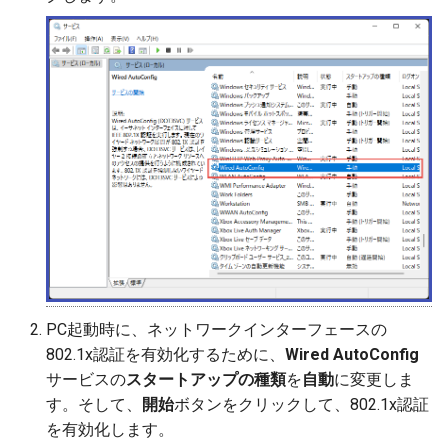
PC起動時に、ネットワークインターフェースの
802.1x認証を有効化するために、
Wired AutoConfig
サービスの
スタートアップの種類
を
自動
に変更しま
す。そして、
開始
ボタンをクリックして、802.1x認証
を有効化します。