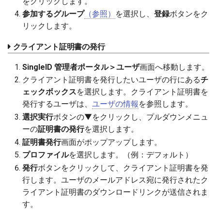
をクリックします。
参加するグループ
（参照）
を選択し、
登録
ボタンをク
リックします。
クライアント証明書の発行
SingleID 管理者ポータル＞ユーザ
画面へ移動します。
クライアント証明書を発行したいユーザの行にある
チ
ェックボックス
を選択します。クライアント証明書を
発行するユーザは、
ユーザの情報
を参照します。
選択実行
ボタンの▼をクリックし、プルダウンメニュ
ーの
証明書の発行
を選択します。
証明書発行
画面がポップアップします。
プロファイル
を選択します。（例：デフォルト）
発行
ボタンをクリックして、クライアント証明書を発
行します。ユーザのメールアドレス宛に発行されたク
ライアント証明書のダウンロードリンクが送信されま
す。