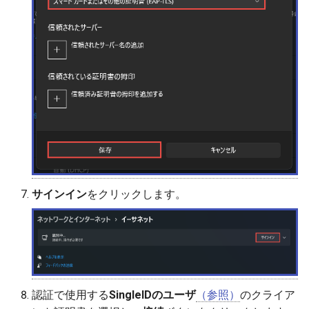
サインイン
をクリックします。
認証で使用する
SingleIDのユーザ
（参照）
のクライア