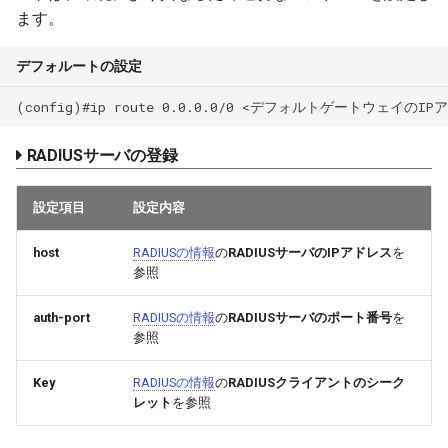
ます。
デフォルートの設定
RADIUSサーバの登録
設定項目
設定内容
host
RADIUSの情報
の
RADIUSサーバのIPアドレス
を
参照
auth-port
RADIUSの情報
の
RADIUSサーバのポート番号
を
参照
Key
RADIUSの情報
の
RADIUSクライアントのシーク
レット
を参照