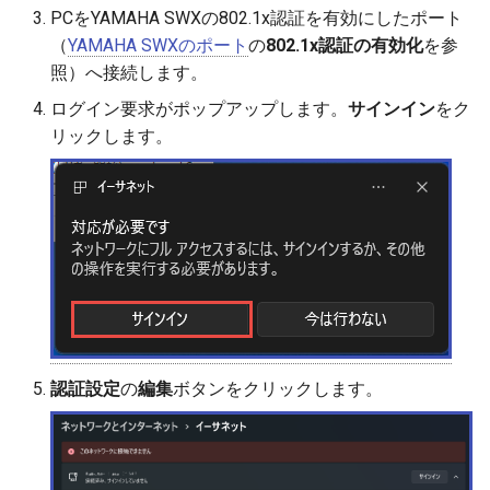
PCをYAMAHA SWXの802.1x認証を有効にしたポート
（
YAMAHA SWXのポート
の
802.1x認証の有効化
を参
照）へ接続します。
ログイン要求がポップアップします。
サインイン
をク
リックします。
認証設定
の
編集
ボタンをクリックします。