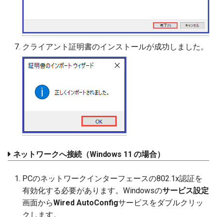
クライアント証明書のインストールが成功しました。
ネットワークへ接続（Windows 11 の場合）
PCのネットワークインターフェースの802.1x認証を
有効化する必要があります。Windowsの
サービス設定
画面から
Wired AutoConfig
サービスをダブルクリッ
クします。