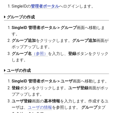
SingleIDの
管理者ポータル
へログインします。
グループの作成
SingleID 管理者ポータル＞グループ
画面へ移動しま
す。
グループ追加
をクリックします。
グループ追加
画面が
ポップアップします。
グループ名
（参照）
を入力し、
登録
ボタンをクリック
します。
ユーザの作成
SingleID 管理者ポータル＞ユーザ
画面へ移動します。
登録
ボタンをクリックします。
ユーザ登録
画面がポッ
プアップします。
ユーザ登録
画面の
基本情報
を入力します。作成するユ
ーザは、
ユーザの情報
を参照します。
グループ
タブ