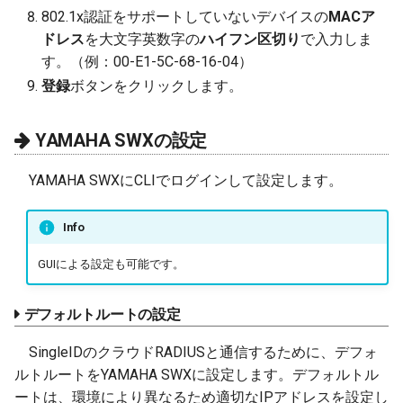
802.1x認証をサポートしていないデバイスの
MACア
ドレス
を大文字英数字の
ハイフン区切り
で入力しま
す。（例：00-E1-5C-68-16-04）
登録
ボタンをクリックします。
YAMAHA SWXの設定
YAMAHA SWXにCLIでログインして設定します。
Info
GUIによる設定も可能です。
デフォルトルートの設定
SingleIDのクラウドRADIUSと通信するために、デフォ
ルトルートをYAMAHA SWXに設定します。デフォルトル
ートは、環境により異なるため適切なIPアドレスを設定し